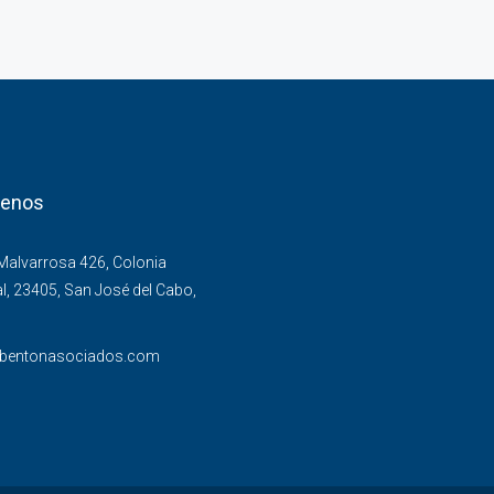
tenos
alvarrosa 426, Colonia
l, 23405, San José del Cabo,
bentonasociados.com