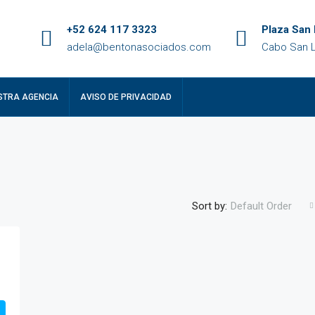
+52 624 117 3323
Plaza San 
adela@bentonasociados.com
Cabo San L
STRA AGENCIA
AVISO DE PRIVACIDAD
Sort by:
Default Order